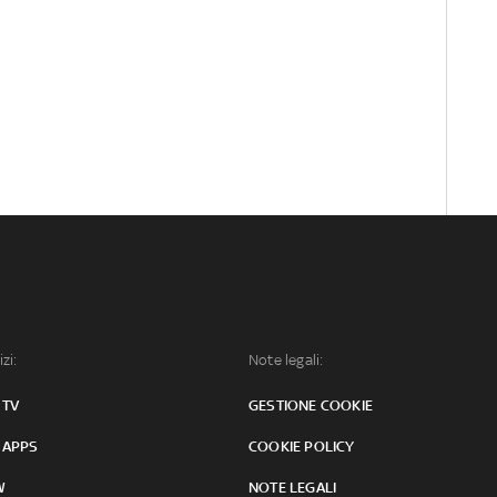
izi:
Note legali:
 TV
GESTIONE COOKIE
 APPS
COOKIE POLICY
W
NOTE LEGALI