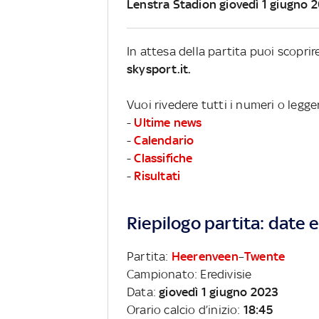
Lenstra Stadion giovedì 1 giugno 
In attesa della partita puoi scopri
skysport.it.
Vuoi rivedere tutti i numeri o legge
-
Ultime news
-
Calendario
-
Classifiche
-
Risultati
Riepilogo partita: date e 
Partita:
Heerenveen
–
Twente
Campionato: Eredivisie
Data:
giovedì 1 giugno 2023
Orario calcio d’inizio:
18:45