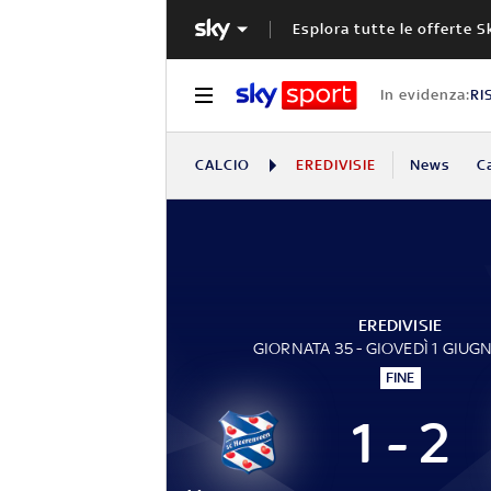
Esplora tutte le offerte S
In evidenza:
RI
CALCIO
EREDIVISIE
News
C
EREDIVISIE
GIORNATA 35 - GIOVEDÌ 1 GIUG
FINE
1 - 2