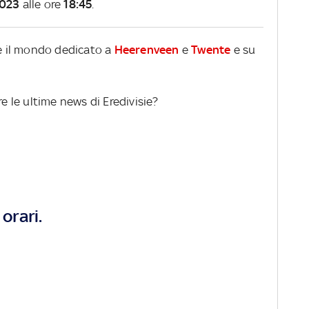
2023
alle ore
18:45
.
re il mondo dedicato a
Heerenveen
e
Twente
e su
re le ultime news di Eredivisie?
orari.