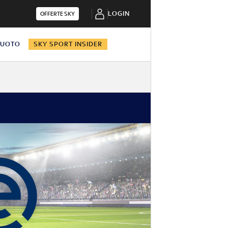
LOGIN
OFFERTE SKY
NUOTO
SKY SPORT INSIDER