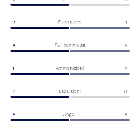
Fuori gioco
2
1
Falli commessi
8
6
Ammonizioni
1
2
Espulsioni
0
0
Angoli
6
8