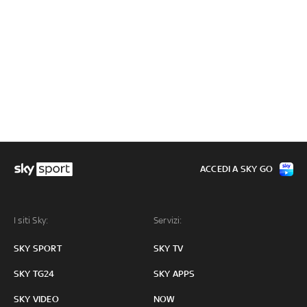
ACCEDI A SKY GO
I siti Sky:
Servizi:
SKY SPORT
SKY TV
SKY TG24
SKY APPS
SKY VIDEO
NOW