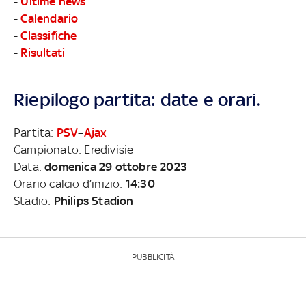
-
Ultime news
-
Calendario
-
Classifiche
-
Risultati
Riepilogo partita: date e orari.
Partita:
PSV
–
Ajax
Campionato: Eredivisie
Data:
domenica 29 ottobre 2023
Orario calcio d’inizio:
14:30
Stadio:
Philips Stadion
PUBBLICITÀ