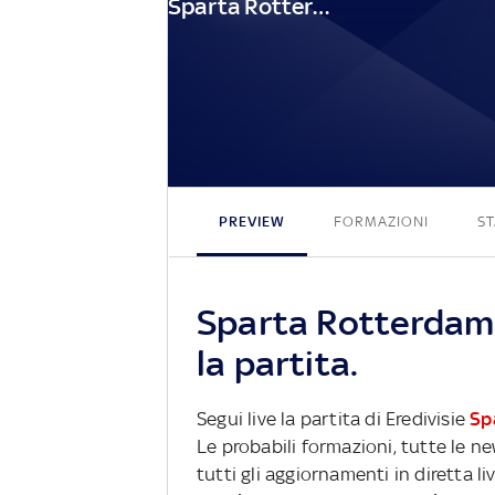
Sparta Rotterdam
PREVIEW
FORMAZIONI
ST
Sparta Rotterdam
la partita.
Segui live la partita di Eredivisie
Sp
Le probabili formazioni, tutte le n
tutti gli aggiornamenti in diretta li