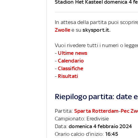
Stadion Het Kasteel domenica 4 f
In attesa della partita puoi scopri
Zwolle
e su
skysport.it.
Vuoi rivedere tutti i numeri o legge
-
Ultime news
-
Calendario
-
Classifiche
-
Risultati
Riepilogo partita: date e 
Partita:
Sparta Rotterdam
–
Pec Zw
Campionato: Eredivisie
Data:
domenica 4 febbraio 2024
Orario calcio d’inizio:
16:45