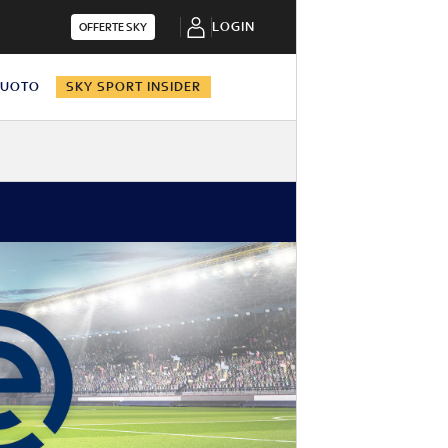
LOGIN
OFFERTE SKY
NUOTO
SKY SPORT INSIDER