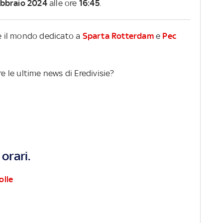
ebbraio 2024
alle ore
16:45
.
re il mondo dedicato a
Sparta Rotterdam
e
Pec
re le ultime news di Eredivisie?
orari.
olle