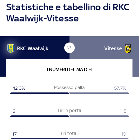
Statistiche e tabellino di RKC
Waalwijk-Vitesse
RKC Waalwijk
Vitesse
VS
I NUMERI DEL MATCH
Possesso palla
42.3%
57.7%
Tiri in porta
6
5
Tiri totali
17
19