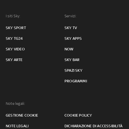
I siti Sky:
Servizi:
SKY SPORT
SKY TV
SKY TG24
SKY APPS
SKY VIDEO
NOW
SKY ARTE
SKY BAR
SPAZI SKY
PROGRAMMI
Note legali:
GESTIONE COOKIE
COOKIE POLICY
NOTE LEGALI
DICHIARAZIONE DI ACCESSIBILITÀ