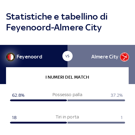
Statistiche e tabellino di
Feyenoord-Almere City
Feyenoord
Almere City
VS
I NUMERI DEL MATCH
Possesso palla
62.8%
37.2%
Tiri in porta
18
1