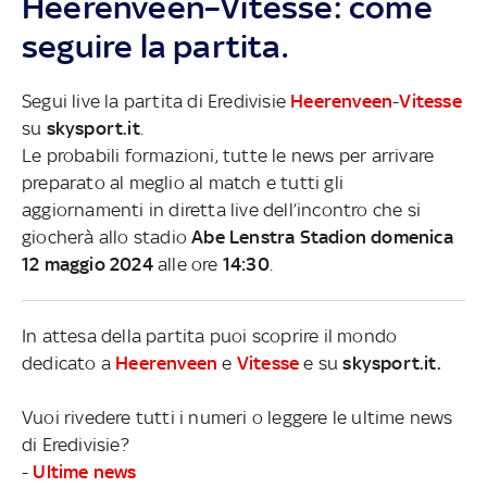
Heerenveen–Vitesse: come
seguire la partita.
Segui live la partita di Eredivisie
Heerenveen
-
Vitesse
su
skysport.it
.
Le probabili formazioni, tutte le news per arrivare
preparato al meglio al match e tutti gli
aggiornamenti in diretta live dell’incontro che si
giocherà allo stadio
Abe Lenstra Stadion domenica
12 maggio 2024
alle ore
14:30
.
In attesa della partita puoi scoprire il mondo
dedicato a
Heerenveen
e
Vitesse
e su
skysport.it.
Vuoi rivedere tutti i numeri o leggere le ultime news
di Eredivisie?
-
Ultime news