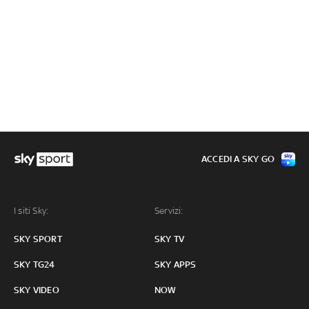
ACCEDI A SKY GO
I siti Sky:
Servizi:
SKY SPORT
SKY TV
SKY TG24
SKY APPS
SKY VIDEO
NOW