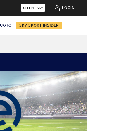
LOGIN
OFFERTE SKY
NUOTO
SKY SPORT INSIDER