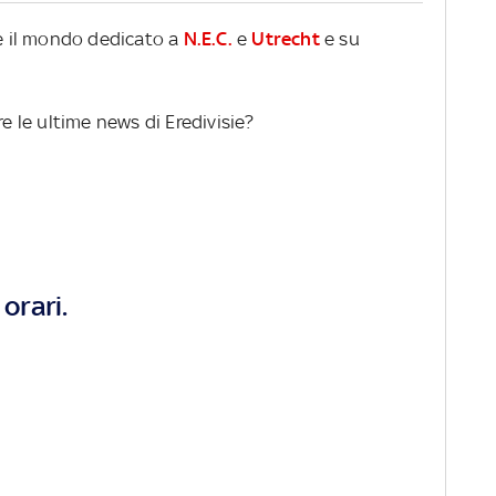
re il mondo dedicato a
N.E.C.
e
Utrecht
e su
re le ultime news di Eredivisie?
orari.