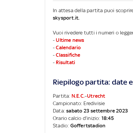
In attesa della partita puoi scopri
skysport.it.
Vuoi rivedere tutti i numeri o legge
-
Ultime news
-
Calendario
-
Classifiche
-
Risultati
Riepilogo partita: date e 
Partita:
N.E.C.
–
Utrecht
Campionato: Eredivisie
Data:
sabato 23 settembre 2023
Orario calcio d’inizio:
18:45
Stadio:
Goffertstadion