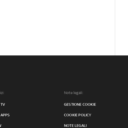
izi:
Note legali:
 TV
GESTIONE COOKIE
 APPS
COOKIE POLICY
W
NOTE LEGALI