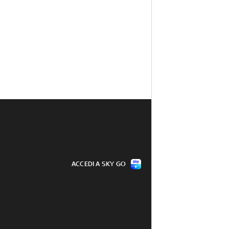
ACCEDI A SKY GO