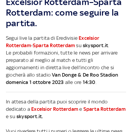
Excelsior Rotterdam–Sparta
Rotterdam: come seguire la
partita.
Segui live la partita di Eredivisie
Excelsior
Rotterdam
-
Sparta Rotterdam
su
skysport.it
.
Le probabili formazioni, tutte le news per arrivare
preparato al meglio al match e tutti gli
aggiornamenti in diretta live dell’incontro che si
giocherà allo stadio
Van Donge & De Roo Stadion
domenica 1 ottobre 2023
alle ore
14:30
.
In attesa della partita puoi scoprire il mondo
dedicato a
Excelsior Rotterdam
e
Sparta Rotterdam
e su
skysport.it.
Vuoi rivedere tutti i numeri o leggere le ultime news