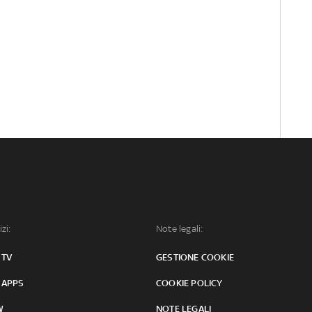
izi:
Note legali:
 TV
GESTIONE COOKIE
 APPS
COOKIE POLICY
W
NOTE LEGALI