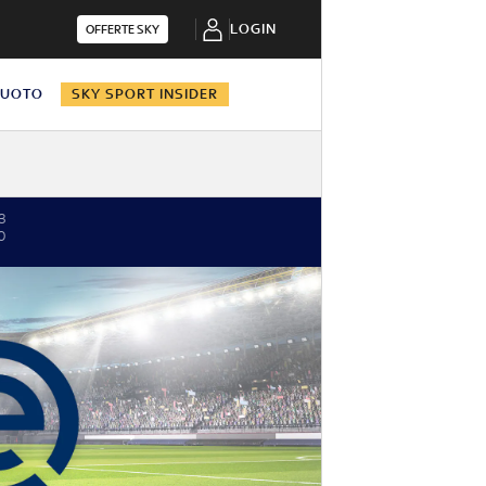
LOGIN
OFFERTE SKY
NUOTO
SKY SPORT INSIDER
3
0