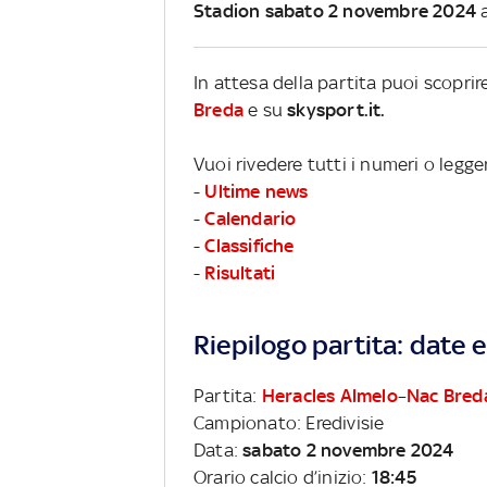
Stadion sabato 2 novembre 2024
a
In attesa della partita puoi scopri
Breda
e su
skysport.it.
Vuoi rivedere tutti i numeri o legge
-
Ultime news
-
Calendario
-
Classifiche
-
Risultati
Riepilogo partita: date e 
Partita:
Heracles Almelo
–
Nac Bred
Campionato: Eredivisie
Data:
sabato 2 novembre 2024
Orario calcio d’inizio:
18:45