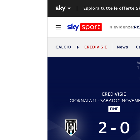
Esplora tutte le offerte S
In evidenza:
RI
CALCIO
EREDIVISIE
News
C
W
EREDIVISIE
GIORNATA 11 - SABATO 2 NOVEM
FINE
2 - 0