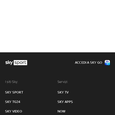
ACCEDI A SKY GO
I siti Sky:
Servizi:
SKY SPORT
SKY TV
SKY TG24
SKY APPS
SKY VIDEO
NOW