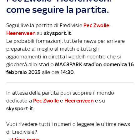
come seguire la partita.
Segui live la partita di Eredivisie
Pec Zwolle
-
Heerenveen
su
skysport.it
.
Le probabili formazioni, tutte le news per arrivare
preparato al meglio al match e tutti gli
aggiornamenti in diretta live dell’incontro che si
giocherà allo stadio
MAC3PARK stadion domenica 16
febbraio 2025
alle ore
14:30
.
In attesa della partita puoi scoprire il mondo
dedicato a
Pec Zwolle
e
Heerenveen
e su
skysport.it.
Vuoi rivedere tutti i numeri o leggere le ultime news
di Eredivisie?
-
Ultime news