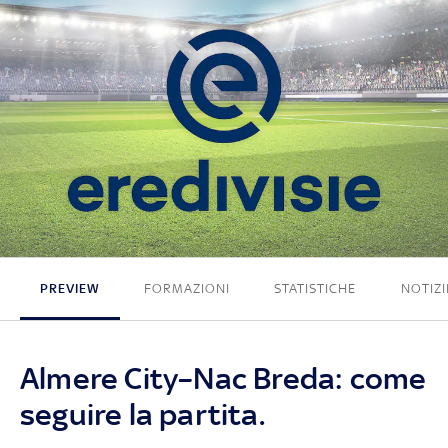
1 - 1
PREVIEW
FORMAZIONI
STATISTICHE
NOTIZI
Almere City–Nac Breda: come
seguire la partita.