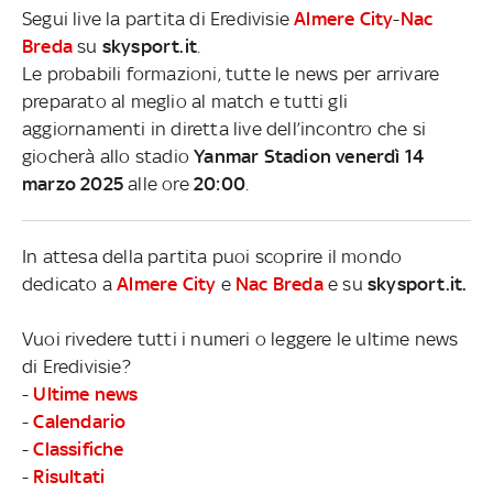
Segui live la partita di Eredivisie
Almere City
-
Nac
Breda
su
skysport.it
.
Le probabili formazioni, tutte le news per arrivare
preparato al meglio al match e tutti gli
aggiornamenti in diretta live dell’incontro che si
giocherà allo stadio
Yanmar Stadion venerdì 14
marzo 2025
alle ore
20:00
.
In attesa della partita puoi scoprire il mondo
dedicato a
Almere City
e
Nac Breda
e su
skysport.it.
Vuoi rivedere tutti i numeri o leggere le ultime news
di Eredivisie?
-
Ultime news
-
Calendario
-
Classifiche
-
Risultati