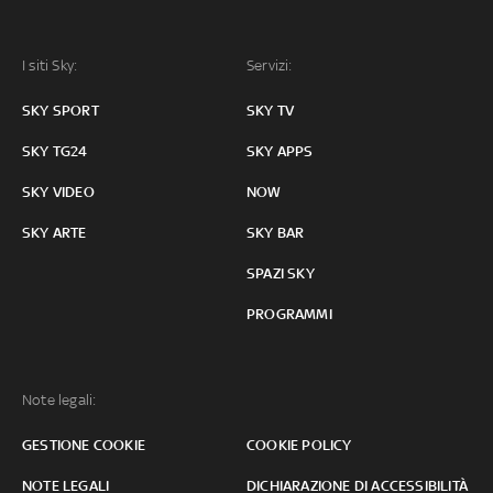
I siti Sky:
Servizi:
SKY SPORT
SKY TV
SKY TG24
SKY APPS
SKY VIDEO
NOW
SKY ARTE
SKY BAR
SPAZI SKY
PROGRAMMI
Note legali:
GESTIONE COOKIE
COOKIE POLICY
NOTE LEGALI
DICHIARAZIONE DI ACCESSIBILITÀ