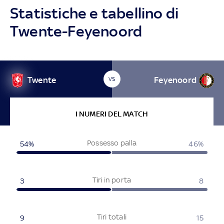
Statistiche e tabellino di
Twente-Feyenoord
Twente
Feyenoord
VS
I NUMERI DEL MATCH
Possesso palla
54%
46%
Tiri in porta
3
8
Tiri totali
9
15