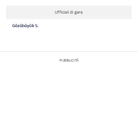
Ufficiali di gara
Gözübüyük S.
PUBBLICITÀ