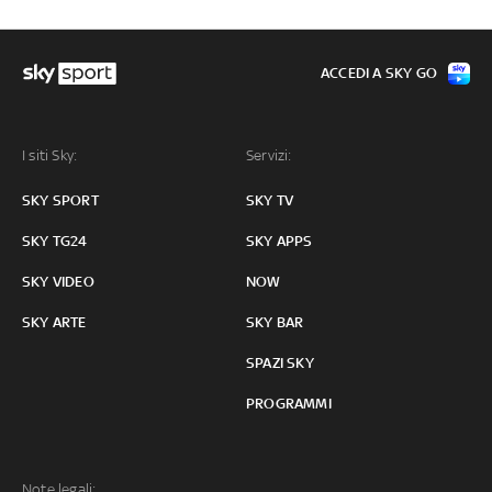
ACCEDI A SKY GO
I siti Sky:
Servizi:
SKY SPORT
SKY TV
SKY TG24
SKY APPS
SKY VIDEO
NOW
SKY ARTE
SKY BAR
SPAZI SKY
PROGRAMMI
Note legali: