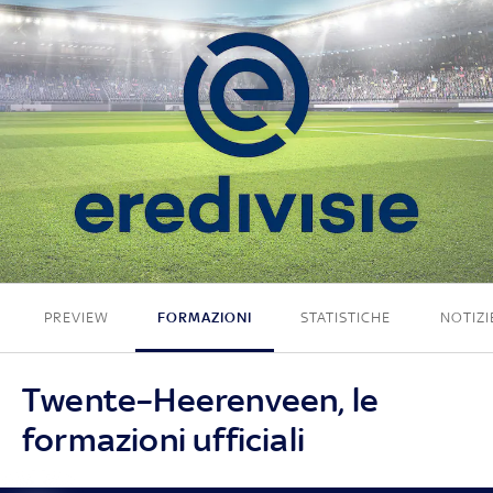
2 - 0
PREVIEW
FORMAZIONI
STATISTICHE
NOTIZI
Twente–Heerenveen, le
formazioni ufficiali