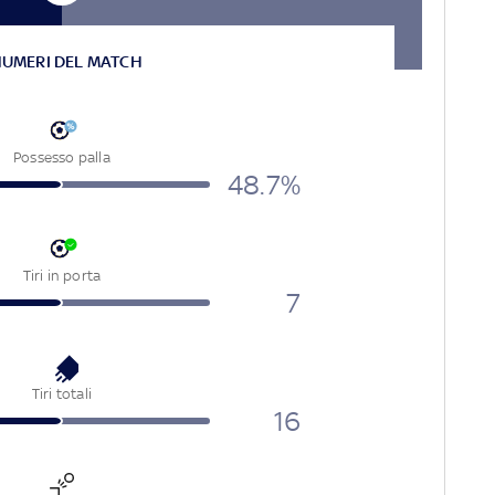
NUMERI DEL MATCH
Possesso palla
48.7%
Tiri in porta
7
Tiri totali
16