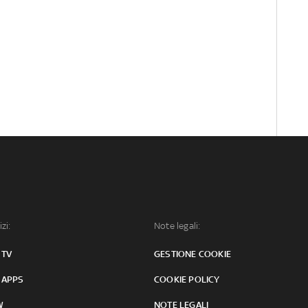
izi:
Note legali:
 TV
GESTIONE COOKIE
 APPS
COOKIE POLICY
W
NOTE LEGALI