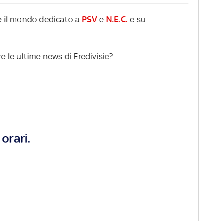
re il mondo dedicato a
PSV
e
N.E.C.
e su
re le ultime news di Eredivisie?
orari.