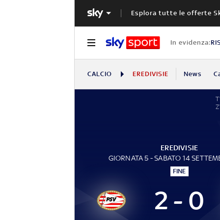
Esplora tutte le offerte S
In evidenza:
RI
CALCIO
EREDIVISIE
News
C
EREDIVISIE
GIORNATA 5 - SABATO 14 SETTEM
FINE
2 - 0