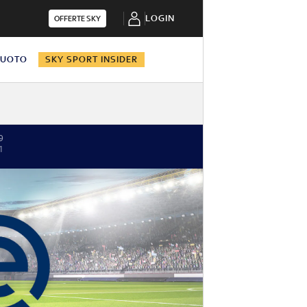
LOGIN
OFFERTE SKY
NUOTO
SKY SPORT INSIDER
9
1