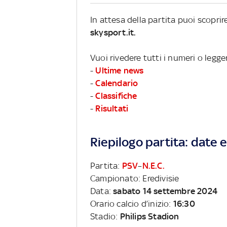
In attesa della partita puoi scopri
skysport.it.
Vuoi rivedere tutti i numeri o legge
-
Ultime news
-
Calendario
-
Classifiche
-
Risultati
Riepilogo partita: date e 
Partita:
PSV
–
N.E.C.
Campionato: Eredivisie
Data:
sabato 14 settembre 2024
Orario calcio d’inizio:
16:30
Stadio:
Philips Stadion