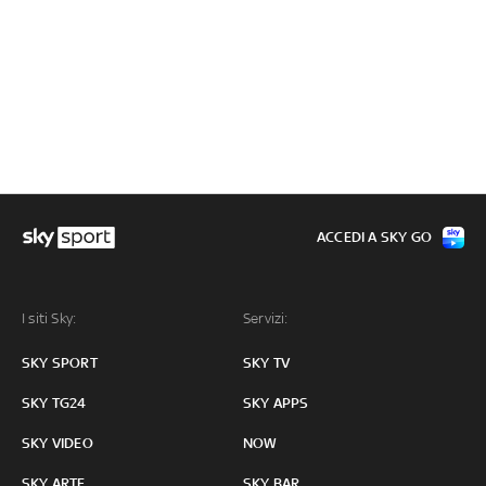
ACCEDI A SKY GO
I siti Sky:
Servizi:
SKY SPORT
SKY TV
SKY TG24
SKY APPS
SKY VIDEO
NOW
SKY ARTE
SKY BAR