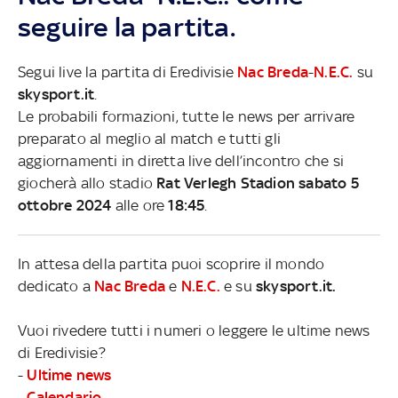
seguire la partita.
Segui live la partita di Eredivisie
Nac Breda
-
N.E.C.
su
skysport.it
.
Le probabili formazioni, tutte le news per arrivare
preparato al meglio al match e tutti gli
aggiornamenti in diretta live dell’incontro che si
giocherà allo stadio
Rat Verlegh Stadion sabato 5
ottobre 2024
alle ore
18:45
.
In attesa della partita puoi scoprire il mondo
dedicato a
Nac Breda
e
N.E.C.
e su
skysport.it.
Vuoi rivedere tutti i numeri o leggere le ultime news
di Eredivisie?
-
Ultime news
-
Calendario