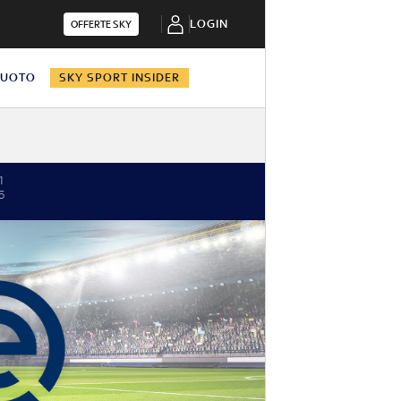
LOGIN
OFFERTE SKY
NUOTO
SKY SPORT INSIDER
1
5