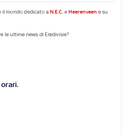
re il mondo dedicato a
N.E.C.
e
Heerenveen
e su
re le ultime news di Eredivisie?
orari.