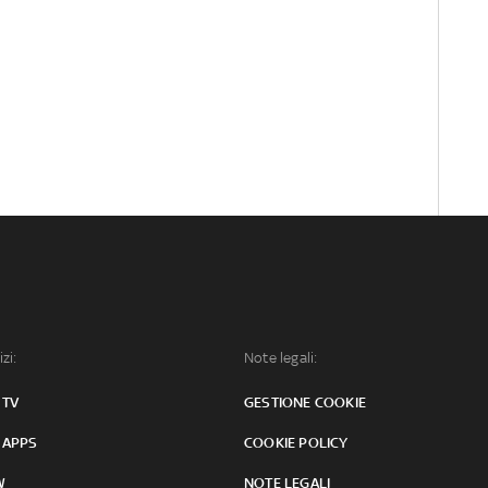
izi:
Note legali:
 TV
GESTIONE COOKIE
 APPS
COOKIE POLICY
W
NOTE LEGALI