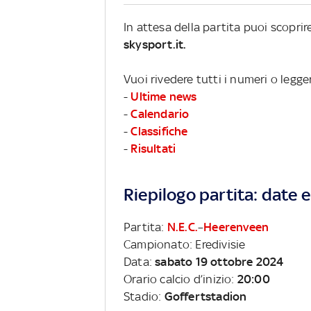
In attesa della partita puoi scopri
skysport.it.
Vuoi rivedere tutti i numeri o legge
-
Ultime news
-
Calendario
-
Classifiche
-
Risultati
Riepilogo partita: date e 
Partita:
N.E.C.
–
Heerenveen
Campionato: Eredivisie
Data:
sabato 19 ottobre 2024
Orario calcio d’inizio:
20:00
Stadio:
Goffertstadion