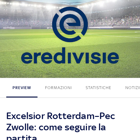
2 - 1
PREVIEW
FORMAZIONI
STATISTICHE
NOTIZI
Excelsior Rotterdam–Pec
Zwolle: come seguire la
partita.