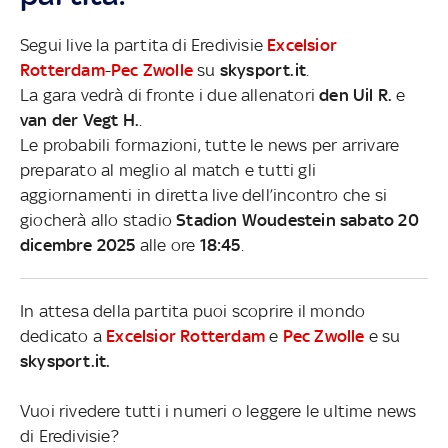
Segui live la partita di Eredivisie
Excelsior
Rotterdam
-
Pec Zwolle
su
skysport.it
.
La gara vedrà di fronte i due allenatori
den Uil R.
e
van der Vegt H.
.
Le probabili formazioni, tutte le news per arrivare
preparato al meglio al match e tutti gli
aggiornamenti in diretta live dell’incontro che si
giocherà allo stadio
Stadion Woudestein sabato 20
dicembre 2025
alle ore
18:45
.
In attesa della partita puoi scoprire il mondo
dedicato a
Excelsior Rotterdam
e
Pec Zwolle
e su
skysport.it.
Vuoi rivedere tutti i numeri o leggere le ultime news
di Eredivisie?