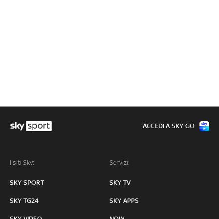
ACCEDI A SKY GO
I siti Sky:
Servizi:
SKY SPORT
SKY TV
SKY TG24
SKY APPS
SKY VIDEO
NOW