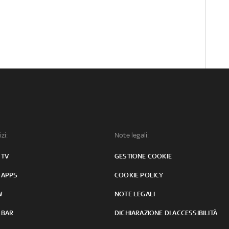
izi:
Note legali:
 TV
GESTIONE COOKIE
 APPS
COOKIE POLICY
W
NOTE LEGALI
 BAR
DICHIARAZIONE DI ACCESSIBILITÀ