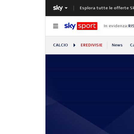
Esplora tutte le offerte S
In evidenza:
RI
CALCIO
EREDIVISIE
News
C