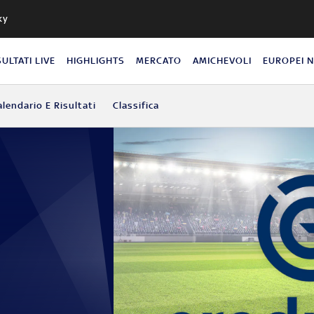
ky
SULTATI LIVE
HIGHLIGHTS
MERCATO
AMICHEVOLI
EUROPEI 
alendario E Risultati
Classifica