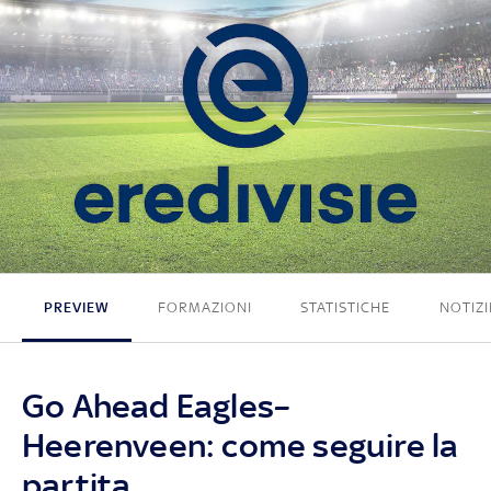
1 - 3
PREVIEW
FORMAZIONI
STATISTICHE
NOTIZI
Go Ahead Eagles–
Heerenveen: come seguire la
partita.