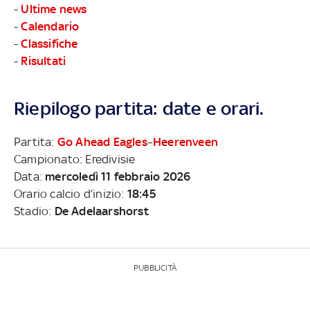
-
Ultime news
-
Calendario
-
Classifiche
-
Risultati
Riepilogo partita: date e orari.
Partita:
Go Ahead Eagles
–
Heerenveen
Campionato: Eredivisie
Data:
mercoledì 11 febbraio 2026
Orario calcio d’inizio:
18:45
Stadio:
De Adelaarshorst
PUBBLICITÀ