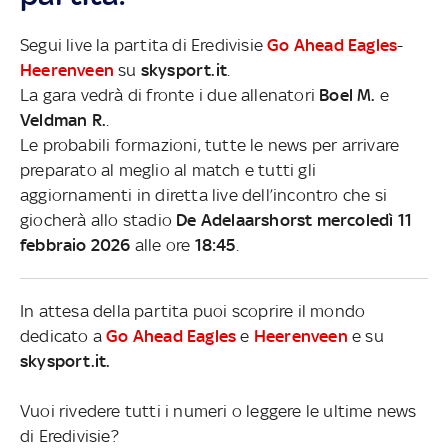
Segui live la partita di Eredivisie
Go Ahead Eagles
-
Heerenveen
su
skysport.it
.
La gara vedrà di fronte i due allenatori
Boel M.
e
Veldman R.
.
Le probabili formazioni, tutte le news per arrivare
preparato al meglio al match e tutti gli
aggiornamenti in diretta live dell’incontro che si
giocherà allo stadio
De Adelaarshorst mercoledì 11
febbraio 2026
alle ore
18:45
.
In attesa della partita puoi scoprire il mondo
dedicato a
Go Ahead Eagles
e
Heerenveen
e su
skysport.it.
Vuoi rivedere tutti i numeri o leggere le ultime news
di Eredivisie?