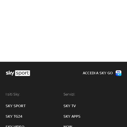
ACCEDI A SKY GO
I siti Sky:
Servizi:
SKY SPORT
SKY TV
SKY TG24
SKY APPS
SKY VIDEO
NOW