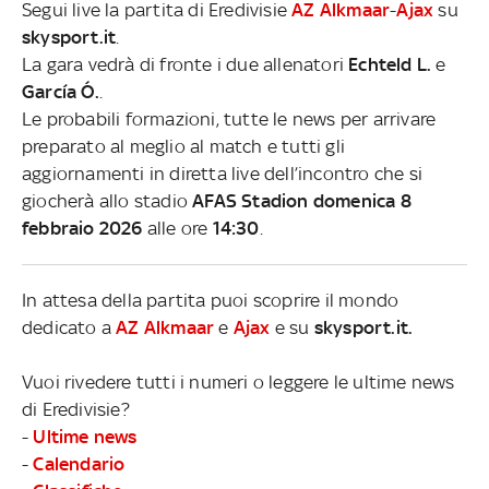
Segui live la partita di Eredivisie
AZ Alkmaar
-
Ajax
su
skysport.it
.
La gara vedrà di fronte i due allenatori
Echteld L.
e
García Ó.
.
Le probabili formazioni, tutte le news per arrivare
preparato al meglio al match e tutti gli
aggiornamenti in diretta live dell’incontro che si
giocherà allo stadio
AFAS Stadion domenica 8
febbraio 2026
alle ore
14:30
.
In attesa della partita puoi scoprire il mondo
dedicato a
AZ Alkmaar
e
Ajax
e su
skysport.it.
Vuoi rivedere tutti i numeri o leggere le ultime news
di Eredivisie?
-
Ultime news
-
Calendario