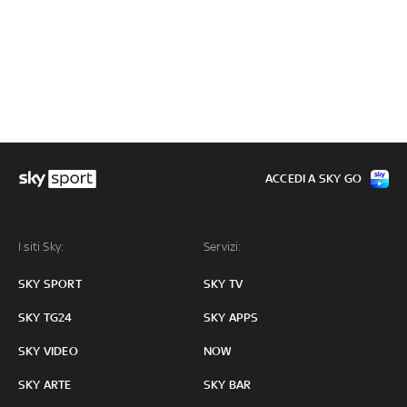
ACCEDI A SKY GO
I siti Sky:
Servizi:
SKY SPORT
SKY TV
SKY TG24
SKY APPS
SKY VIDEO
NOW
SKY ARTE
SKY BAR