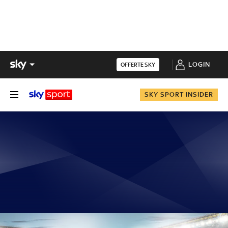
LOGIN
OFFERTE SKY
SKY SPORT INSIDER