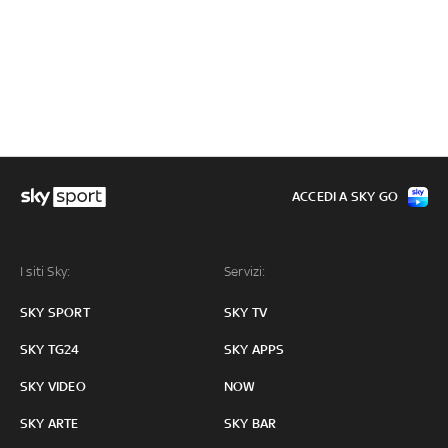
ACCEDI A SKY GO
I siti Sky:
Servizi:
SKY SPORT
SKY TV
SKY TG24
SKY APPS
SKY VIDEO
NOW
SKY ARTE
SKY BAR