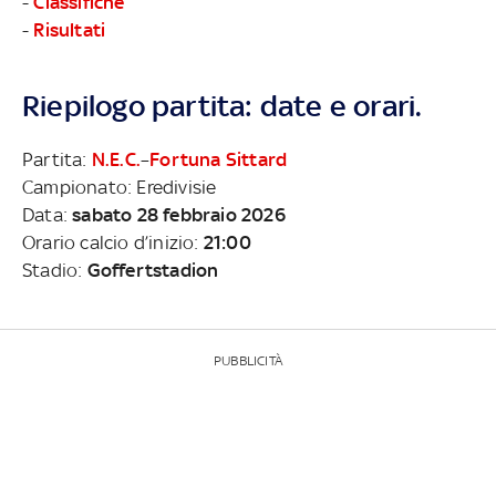
-
Classifiche
-
Risultati
Riepilogo partita: date e orari.
Partita:
N.E.C.
–
Fortuna Sittard
Campionato: Eredivisie
Data:
sabato 28 febbraio 2026
Orario calcio d’inizio:
21:00
Stadio:
Goffertstadion
PUBBLICITÀ