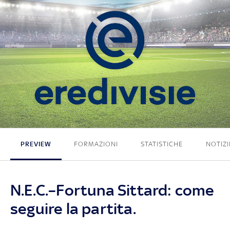
2 - 3
PREVIEW
FORMAZIONI
STATISTICHE
NOTIZI
N.E.C.–Fortuna Sittard: come
seguire la partita.