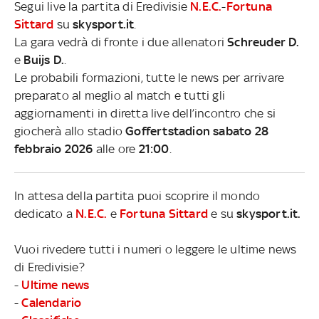
Segui live la partita di Eredivisie
N.E.C.
-
Fortuna
Sittard
su
skysport.it
.
La gara vedrà di fronte i due allenatori
Schreuder D.
e
Buijs D.
.
Le probabili formazioni, tutte le news per arrivare
preparato al meglio al match e tutti gli
aggiornamenti in diretta live dell’incontro che si
giocherà allo stadio
Goffertstadion sabato 28
febbraio 2026
alle ore
21:00
.
In attesa della partita puoi scoprire il mondo
dedicato a
N.E.C.
e
Fortuna Sittard
e su
skysport.it.
Vuoi rivedere tutti i numeri o leggere le ultime news
di Eredivisie?
-
Ultime news
-
Calendario