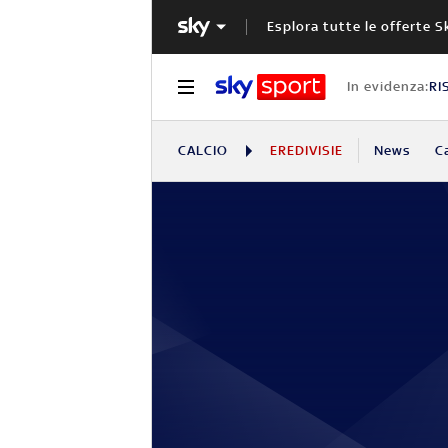
Esplora tutte le offerte S
In evidenza:
RI
CALCIO
EREDIVISIE
News
C