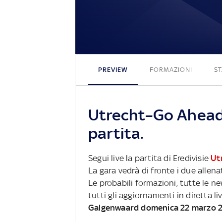
PREVIEW
FORMAZIONI
ST
Utrecht–Go Ahead 
partita.
Segui live la partita di Eredivisie
Ut
La gara vedrà di fronte i due allena
Le probabili formazioni, tutte le n
tutti gli aggiornamenti in diretta li
Galgenwaard domenica 22 marzo 