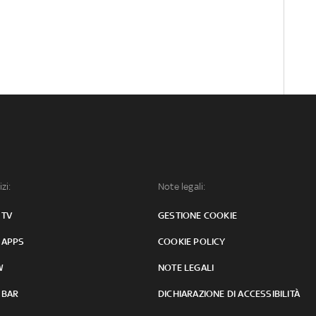
izi:
Note legali:
 TV
GESTIONE COOKIE
 APPS
COOKIE POLICY
W
NOTE LEGALI
 BAR
DICHIARAZIONE DI ACCESSIBILITÀ