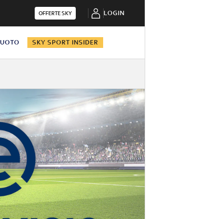
LOGIN
OFFERTE SKY
NUOTO
SKY SPORT INSIDER