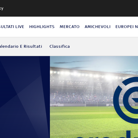
ky
SULTATI LIVE
HIGHLIGHTS
MERCATO
AMICHEVOLI
EUROPEI 
alendario E Risultati
Classifica