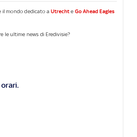
re il mondo dedicato a
Utrecht
e
Go Ahead Eagles
re le ultime news di Eredivisie?
orari.