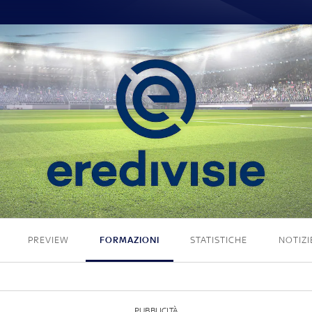
2 - 0
PREVIEW
FORMAZIONI
STATISTICHE
NOTIZI
PUBBLICITÀ