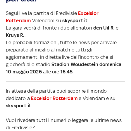
Segui live la partita di Eredivisie
Excelsior
Rotterdam
-Volendam su
skysport.it
.
La gara vedrà di fronte i due allenatori
den Uil R.
e
Kruys R.
.
Le probabili formazioni, tutte le news per arrivare
preparato al meglio al match e tutti gli
aggiornamenti in diretta live dell’incontro che si
giocherà allo stadio
Stadion Woudestein domenica
10 maggio 2026
alle ore
16:45
.
In attesa della partita puoi scoprire il mondo
dedicato a
Excelsior Rotterdam
e Volendam e su
skysport.it.
Vuoi rivedere tutti i numeri o leggere le ultime news
di Eredivisie?