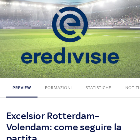
1 - 1
PREVIEW
FORMAZIONI
STATISTICHE
NOTIZI
Excelsior Rotterdam–
Volendam: come seguire la
partita.