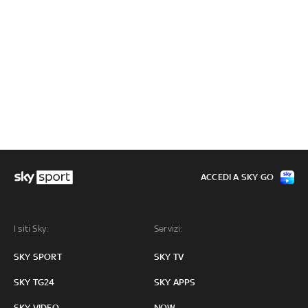
ACCEDI A SKY GO
I siti Sky:
Servizi:
SKY SPORT
SKY TV
SKY TG24
SKY APPS
SKY VIDEO
NOW