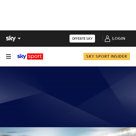
LOGIN
OFFERTE SKY
SKY SPORT INSIDER