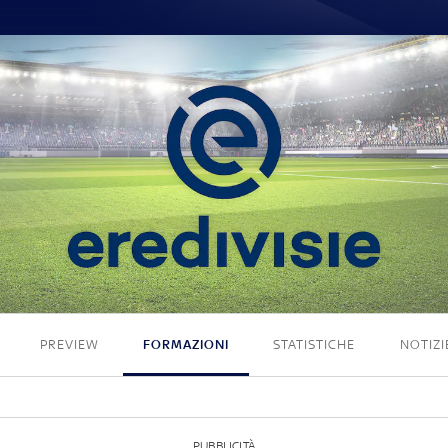
4 - 0
PREVIEW
FORMAZIONI
STATISTICHE
NOTIZI
PUBBLICITÀ