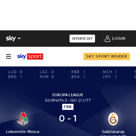
LOGIN
OFFERTE SKY
SKY SPORT INSIDER
LUD
0
LAZ
0
RBB
1
MCH
1
BRG
1
MAR
0
B04
1
CRV
1
EUROPA LEAGUE
GIORNATA 3 - GIO 21 OTT
FINE
0 - 1
Lokomotiv Mosca
Galatasaray