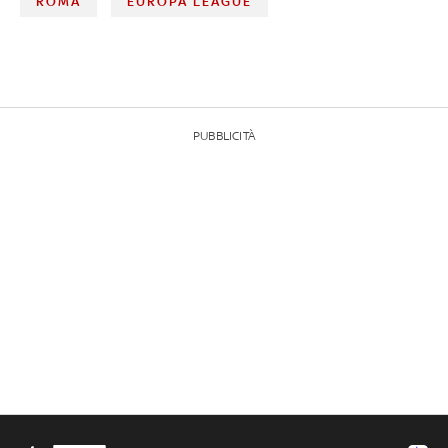
ROMA
EUROPA LEAGUE
PUBBLICITÀ