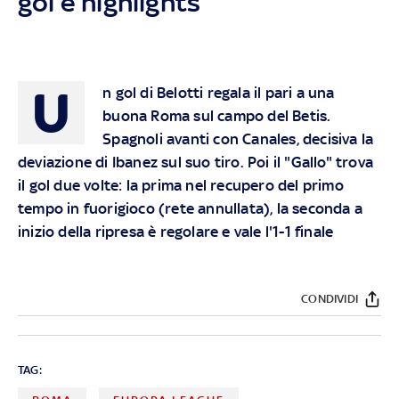
gol e highlights
U
n gol di Belotti regala il pari a una
buona Roma sul campo del Betis.
Spagnoli avanti con Canales, decisiva la
deviazione di Ibanez sul suo tiro. Poi il "Gallo" trova
il gol due volte: la prima nel recupero del primo
tempo in fuorigioco (rete annullata), la seconda a
inizio della ripresa è regolare e vale l'1-1 finale
CONDIVIDI
TAG: