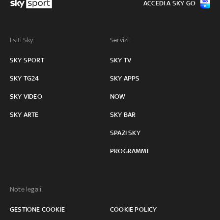
ACCEDI A SKY GO
I siti Sky:
Servizi:
SKY SPORT
SKY TV
SKY TG24
SKY APPS
SKY VIDEO
NOW
SKY ARTE
SKY BAR
SPAZI SKY
PROGRAMMI
Note legali:
GESTIONE COOKIE
COOKIE POLICY