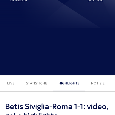
Canales S. 34'
Belotti A. 53'
1 - 1
LIVE
STATISTICHE
HIGHLIGHTS
NOTIZIE
Betis Siviglia-Roma 1-1: video,