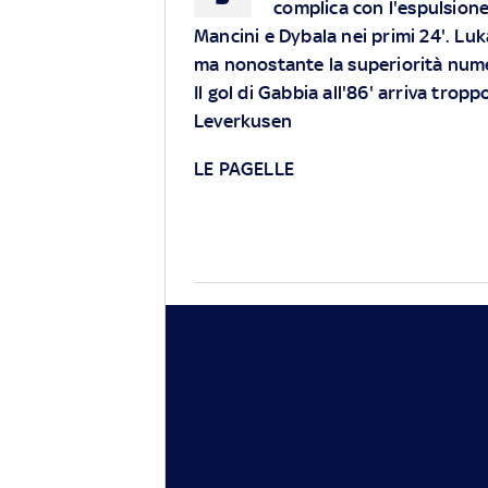
complica con l'espulsione
Mancini e Dybala nei primi 24'. Luk
ma nonostante la superiorità numer
Il gol di Gabbia all'86' arriva trop
Leverkusen
LE PAGELLE