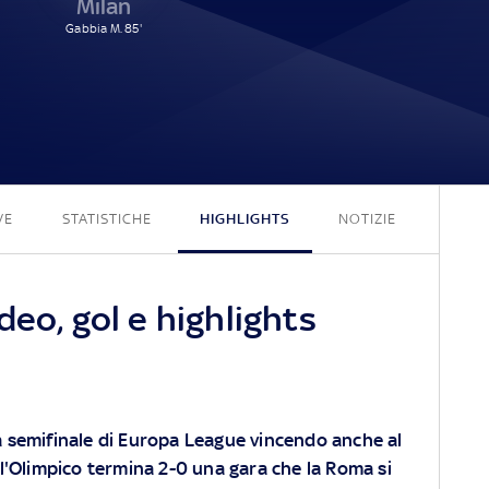
Milan
Gabbia M. 85'
2 - 1
VE
STATISTICHE
HIGHLIGHTS
NOTIZIE
deo, gol e highlights
a semifinale di Europa League vincendo anche al
All'Olimpico termina 2-0 una gara che la Roma si