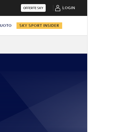
LOGIN
OFFERTE SKY
NUOTO
SKY SPORT INSIDER