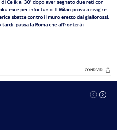
 di Celik al 30' dopo aver segnato due reti con
aku esce per infortunio. Il Milan prova a reagire
ica sbatte contro il muro eretto dai giallorossi.
po tardi: passa la Roma che affronterà il
CONDIVIDI