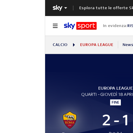
Esplora tutte le offerte S
In evidenza:
RI
CALCIO
EUROPA LEAGUE
New
EUROPA LEAGUE
QUARTI - GIOVEDÌ 18 APR
FINE
2 - 1