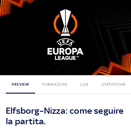
1 - 0
PREVIEW
FORMAZIONI
LIVE
STATISTICHE
Elfsborg–Nizza: come seguire
la partita.