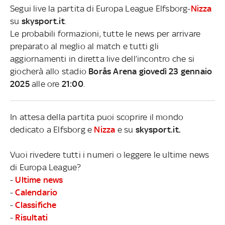
Segui live la partita di Europa League Elfsborg-
Nizza
su
skysport.it
.
Le probabili formazioni, tutte le news per arrivare
preparato al meglio al match e tutti gli
aggiornamenti in diretta live dell’incontro che si
giocherà allo stadio
Borås Arena giovedì 23 gennaio
2025
alle ore
21:00
.
In attesa della partita puoi scoprire il mondo
dedicato a Elfsborg e
Nizza
e su
skysport.it.
Vuoi rivedere tutti i numeri o leggere le ultime news
di Europa League?
-
Ultime news
-
Calendario
-
Classifiche
-
Risultati