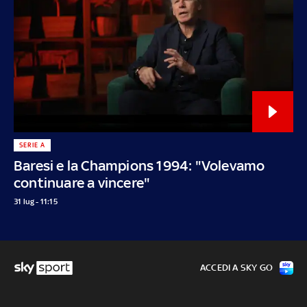
SERIE A
Baresi e la Champions 1994: "Volevamo
continuare a vincere"
31 lug - 11:15
ACCEDI A SKY GO