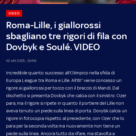
VIDEO
Roma-Lille, i giallorossi
sbagliano tre rigori di fila con
Dovbyk e Soulé. VIDEO
02 ott 2025 - 20:56
Incredibile quanto successo all'Olimpico nella sfida di
Europa League tra Roma e Lille. All'81' viene concesso un
rigore ai giallorossi per tocco con il braccio di Mandi. Dal
dischetto si presenta Dovbyk che calcia con il sinistro. Ozer
para, ma il rigore si ripete in quanto il portiere del Lille non
aveva tenuto un piede sulla linea di porta. Dovybk calcia un
rigore in fotocopia rispetto al precedente, con Ozer che lo
para per la seconda volta ma nuovamente non tiene un
piede sulla linea. Ancora tutto da rifare, ma stavolta a