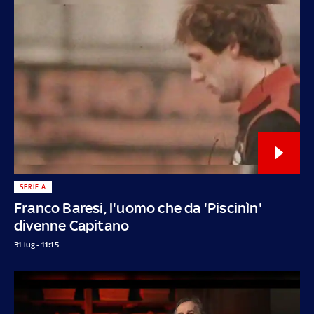
SERIE A
Franco Baresi, l'uomo che da 'Piscinìn'
divenne Capitano
31 lug - 11:15