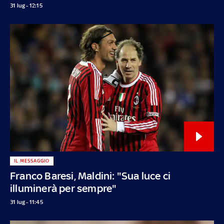
31 lug - 12:15
IL MESSAGGIO
Franco Baresi, Maldini: "Sua luce ci
illuminerà per sempre"
31 lug - 11:45