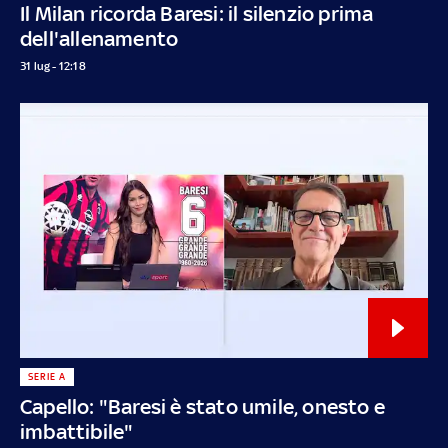
Il Milan ricorda Baresi: il silenzio prima
dell'allenamento
31 lug - 12:18
SERIE A
Capello: "Baresi è stato umile, onesto e
imbattibile"