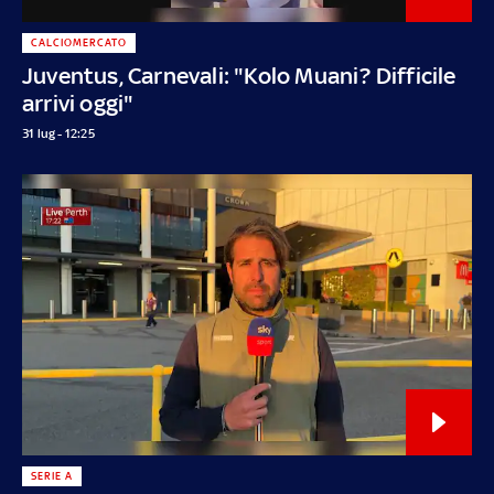
CALCIOMERCATO
Juventus, Carnevali: "Kolo Muani? Difficile
arrivi oggi"
31 lug - 12:25
SERIE A