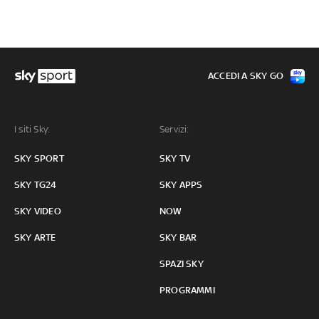
ACCEDI A SKY GO
I siti Sky:
Servizi:
SKY SPORT
SKY TV
SKY TG24
SKY APPS
SKY VIDEO
NOW
SKY ARTE
SKY BAR
SPAZI SKY
PROGRAMMI