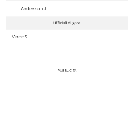
-
Andersson J.
Ufficiali di gara
Vincic S.
PUBBLICITÀ