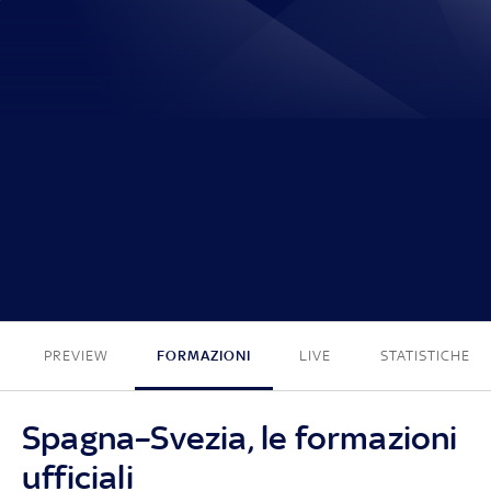
0 - 0
PREVIEW
FORMAZIONI
LIVE
STATISTICHE
Spagna–Svezia, le formazioni
ufficiali