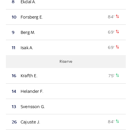
8
Ekdal A.
84'
10
Forsberg E.
69'
9
Berg M.
69'
11
Isak A.
Riserve
75'
16
Krafth E.
14
Helander F.
13
Svensson G.
84'
26
Cajuste J.