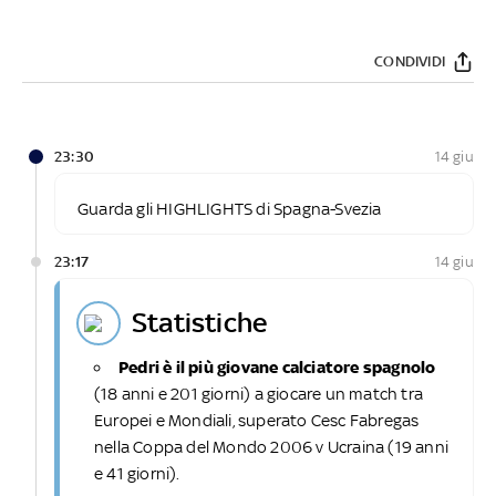
CONDIVIDI
23:30
14 giu
Guarda gli HIGHLIGHTS di Spagna-Svezia
23:17
14 giu
statistiche
Pedri è il più giovane calciatore spagnolo
(18 anni e 201 giorni) a giocare un match tra
Europei e Mondiali, superato Cesc Fabregas
nella Coppa del Mondo 2006 v Ucraina (19 anni
e 41 giorni).