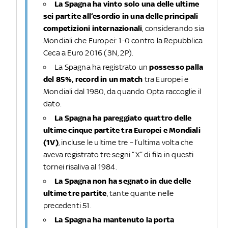
La Spagna ha vinto solo una delle ultime
sei partite all’esordio in una delle principali
competizioni internazionali
, considerando sia
Mondiali che Europei: 1-0 contro la Repubblica
Ceca a Euro 2016 (3N, 2P).
La Spagna ha registrato un
possesso palla
del 85%, record in un match
tra Europei e
Mondiali dal 1980, da quando Opta raccoglie il
dato.
La Spagna ha pareggiato quattro delle
ultime cinque partite tra Europei e Mondiali
(1V)
, incluse le ultime tre – l’ultima volta che
aveva registrato tre segni “X” di fila in questi
tornei risaliva al 1984.
La Spagna non ha segnato in due delle
ultime tre partite
, tante quante nelle
precedenti 51.
La Spagna ha mantenuto la porta