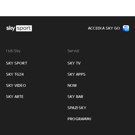
ACCEDI A SKY GO
I siti Sky:
Servizi:
SKY SPORT
SKY TV
SKY TG24
SKY APPS
SKY VIDEO
NOW
SKY ARTE
SKY BAR
SPAZI SKY
PROGRAMMI