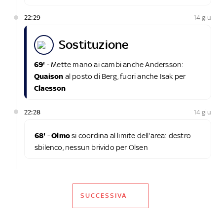
22:29
14 giu
sostituzione
69'
- Mette mano ai cambi anche Andersson:
Quaison
al posto di Berg, fuori anche Isak per
Claesson
22:28
14 giu
68'
-
Olmo
si coordina al limite dell'area: destro
sbilenco, nessun brivido per Olsen
SUCCESSIVA