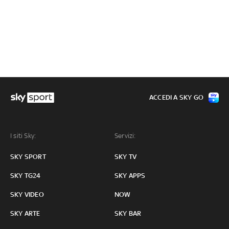
ACCEDI A SKY GO
I siti Sky:
Servizi:
SKY SPORT
SKY TV
SKY TG24
SKY APPS
SKY VIDEO
NOW
SKY ARTE
SKY BAR