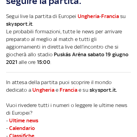
seguire la partita.
Segui live la partita di Europei
Ungheria
-
Francia
su
skysport.it
.
Le probabili formazioni, tutte le news per arrivare
preparato al meglio al match e tutti gli
aggiornamenti in diretta live dell’incontro che si
giocherà allo stadio
Puskás Aréna sabato 19 giugno
2021
alle ore
15:00
.
In attesa della partita puoi scoprire il mondo
dedicato a
Ungheria
e
Francia
e su
skysport.it.
Vuoi rivedere tutti i numeri o leggere le ultime news
di Europei?
-
Ultime news
-
Calendario
-
Classifiche