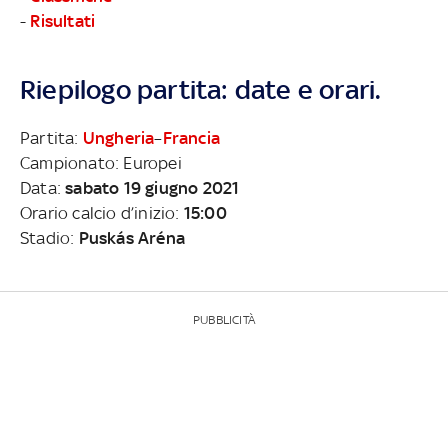
-
Risultati
Riepilogo partita: date e orari.
Partita:
Ungheria
–
Francia
Campionato: Europei
Data:
sabato 19 giugno 2021
Orario calcio d’inizio:
15:00
Stadio:
Puskás Aréna
PUBBLICITÀ