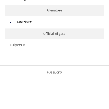
Allenatore
-
Martínez L.
Ufficiali di gara
Kuipers B.
PUBBLICITÀ