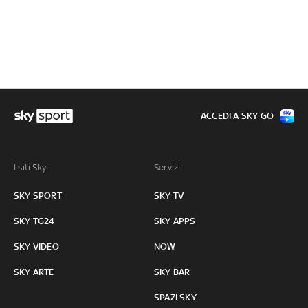
ACCEDI A SKY GO
I siti Sky:
Servizi:
SKY SPORT
SKY TV
SKY TG24
SKY APPS
SKY VIDEO
NOW
SKY ARTE
SKY BAR
SPAZI SKY