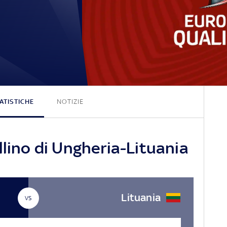
2 - 0
ATISTICHE
NOTIZIE
llino di Ungheria-Lituania
Lituania
VS