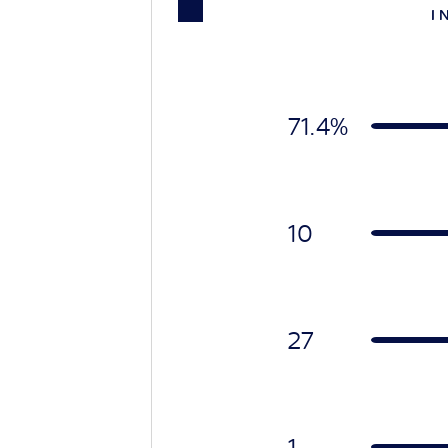
I 
71.4%
10
27
1