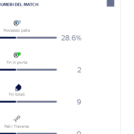
NUMERI DEL MATCH
Possesso palla
28.6%
Tiri in porta
2
Tiri totali
9
Pali / Traverse
0