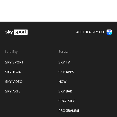
ACCEDI A SKY GO
I siti Sky:
Servizi:
SKY SPORT
SKY TV
SKY TG24
SKY APPS
SKY VIDEO
NOW
SKY ARTE
SKY BAR
SPAZI SKY
PROGRAMMI