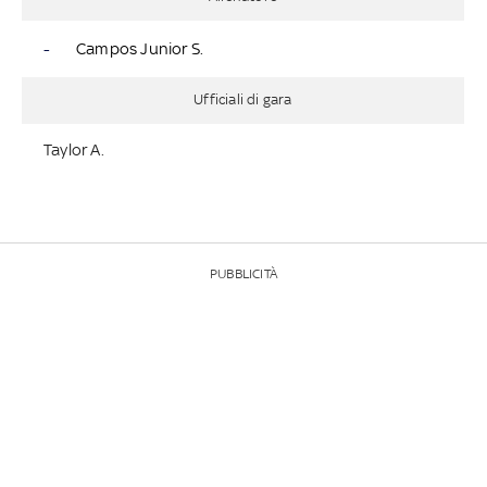
-
Campos Junior S.
Ufficiali di gara
Taylor A.
PUBBLICITÀ