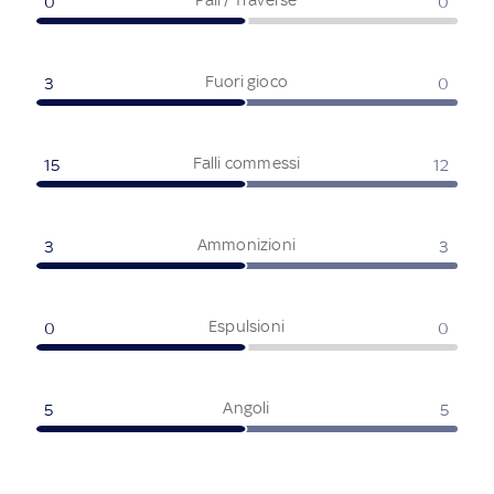
0
0
Fuori gioco
3
0
Falli commessi
15
12
Ammonizioni
3
3
Espulsioni
0
0
Angoli
5
5