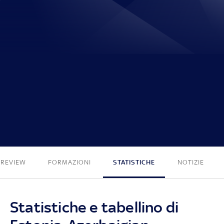
0 - 2
PREVIEW
FORMAZIONI
STATISTICHE
NOTIZIE
Statistiche e tabellino di