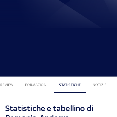
4 - 0
PREVIEW
FORMAZIONI
STATISTICHE
NOTIZIE
Statistiche e tabellino di