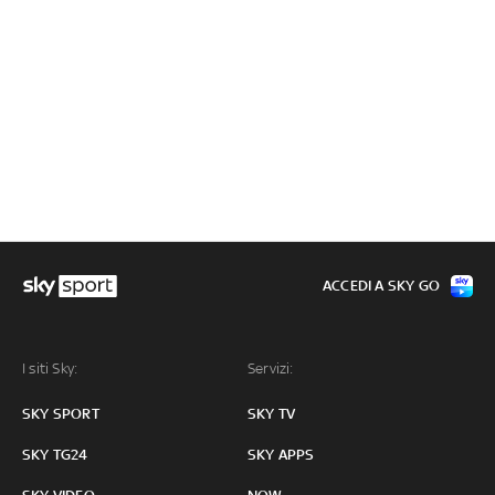
ACCEDI A SKY GO
I siti Sky:
Servizi:
SKY SPORT
SKY TV
SKY TG24
SKY APPS