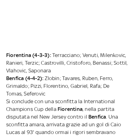
Fiorentina (4-3-3):
Terracciano; Venuti, Milenkovic,
Ranieri, Terzic; Castrovilli, Cristoforo, Benassi; Sottil,
Vlahovic, Saponara
Benfica (4-4-2):
Zlobin; Tavares, Ruben, Ferro,
Grimaldo; Pizzi, Florentino, Gabriel, Rafa; De
Tomas, Seferovic
Si conclude con una sconfitta la International
Champions Cup della
Fiorentina
, nella partita
disputata nel New Jersey contro il
Benfica
. Una
sconfitta amara, arrivata grazie ad un gol di Caio
Lucas al 93' quando ormai i rigori sembravano