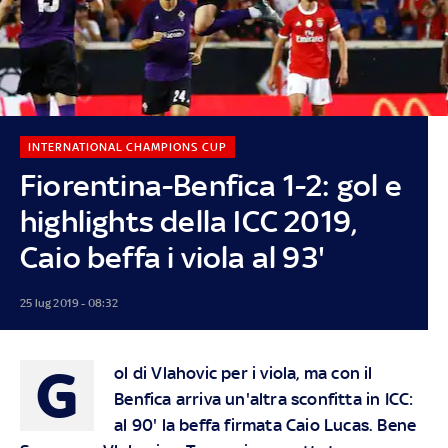
INTERNATIONAL CHAMPIONS CUP
Fiorentina-Benfica 1-2: gol e
highlights della ICC 2019,
Caio beffa i viola al 93'
25 lug 2019 - 08:32
G
ol di Vlahovic per i viola, ma con il
Benfica arriva un'altra sconfitta in ICC:
al 90' la beffa firmata Caio Lucas. Bene