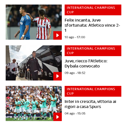
INTERNATIONAL CHAMPIONS
CUP
Felix incanta, Juve
sfortunata: Atletico vince 2-
1
10 ago - 17:00
INTERNATIONAL CHAMPIONS
CUP
Juve, riecco l'Atletico:
Dybala convocato
09 ago - 18:52
INTERNATIONAL CHAMPIONS
CUP
Inter in crescita, vittoria ai
rigori a casa Spurs
04 ago - 15:05