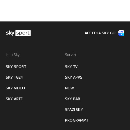
ACCEDI A SKY GO
I siti Sky:
Servizi:
SKY SPORT
SKY TV
SKY TG24
SKY APPS
SKY VIDEO
NOW
SKY ARTE
SKY BAR
SPAZI SKY
PROGRAMMI