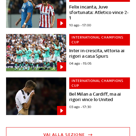
Felix incanta, Juve
sfortunata: Atletico vince 2-
1
10 ago - 17:00
INTERNATIONAL CHAMPIONS
CUP
Inter in crescita, vittoria ai
rigori a casa Spurs
04 ago - 15:05
INTERNATIONAL CHAMPIONS
CUP
Bel Milan a Cardiff, ma ai
rigori vince lo United
03 ago - 17:30
VAI ALLA SEZIONE