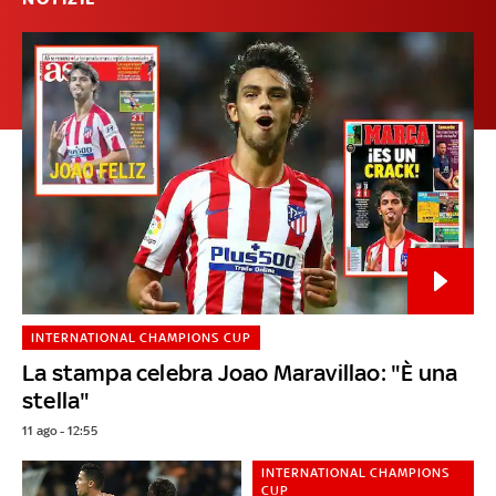
INTERNATIONAL CHAMPIONS CUP
La stampa celebra Joao Maravillao: "È una
stella"
11 ago - 12:55
INTERNATIONAL CHAMPIONS
CUP