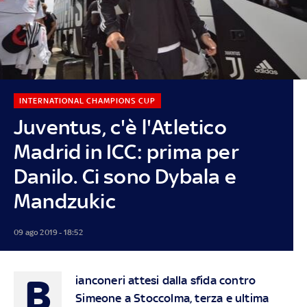
INTERNATIONAL CHAMPIONS CUP
Juventus, c'è l'Atletico
Madrid in ICC: prima per
Danilo. Ci sono Dybala e
Mandzukic
09 ago 2019 - 18:52
B
ianconeri attesi dalla sfida contro
Simeone a Stoccolma, terza e ultima