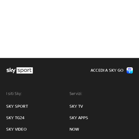
ACCEDI A SKY GO
I siti Sky:
Servizi:
SKY SPORT
SKY TV
SKY TG24
SKY APPS
SKY VIDEO
NOW