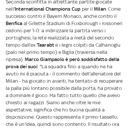
Seconda sconfitta in altrettante partite giocate
nell'
International Champions Cup
per il
Milan
. Come
successo contro il Bayern Monaco, anche contro il
Benfica
al Gillette Stadium di Foxborough i rossoneri
cedono per 1-0: a indirizzare la partita verso i
portoghesi, la rete realizzata a metà del secondo
tempo dall’ex
Taarabt
e i legni colpiti da Calhanoglu
(palo nel primo tempo) e Biglia (traversa nella
ripresa).
Marco Giampaolo è però soddisfatto della
prova dei suoi
: "La squadra fino a quando ne ha
avuto mi è piaciuta - il commento dell'allenatore del
Milan - ha giocato in avanti, ha tentato di recuperare
la palla più lontano possibile dalla porta, ha provato
a dominare il gioco. Ha fatto tutto quello che avevo
chiesto ai ragazzi. Siamo anche oltre le mie
aspettative, significa che ho buona qualità a
disposizione. Questo rappresenta il primo tassello,
che è un'idea, quindi sono contento. Il risultato ora