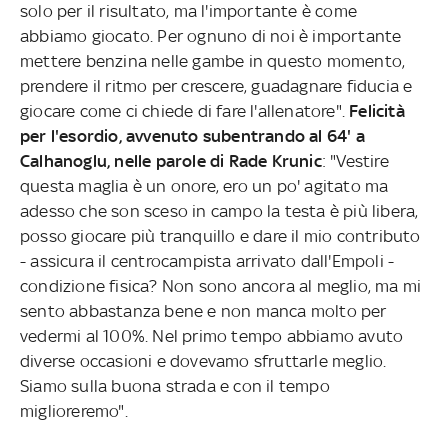
solo per il risultato, ma l'importante è come
abbiamo giocato. Per ognuno di noi è importante
mettere benzina nelle gambe in questo momento,
prendere il ritmo per crescere, guadagnare fiducia e
giocare come ci chiede di fare l'allenatore".
Felicità
per l'esordio, avvenuto subentrando al 64' a
Calhanoglu, nelle parole di Rade Krunic
: "Vestire
questa maglia è un onore, ero un po' agitato ma
adesso che son sceso in campo la testa è più libera,
posso giocare più tranquillo e dare il mio contributo
- assicura il centrocampista arrivato dall'Empoli -
condizione fisica? Non sono ancora al meglio, ma mi
sento abbastanza bene e non manca molto per
vedermi al 100%. Nel primo tempo abbiamo avuto
diverse occasioni e dovevamo sfruttarle meglio.
Siamo sulla buona strada e con il tempo
miglioreremo".