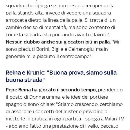
squadra che ripiega se non riesce a recuperare la
palla stando alta, invece di vedere una squadra
arroccata dietro la linea della palla. Si tratta di un
cambio deciso di mentalità, ma sono contento di
come la squadra sta portando avanti il lavoro".
Nessun dubbio anche sui giocatori più in palla
: "Mi
sono piaciuti Borini, Biglia e Calhanoglu, ma in
generale mi è piaciuto il centrocampo".
Reina e Krunic: "Buona prova, siamo sulla
buona strada"
Pepe Reina ha giocato il secondo tempo
, prendendo
il posto di Donnarumma, e le idee del portiere
spagnolo sono chiare: "Stiamo crescendo, cerchiamo
di assorbire i concetti del mister e proviamo a
metterle in pratica in ogni partita - spiega a Milan TV
- abbiamo fatto una prestazione di livello, peccato