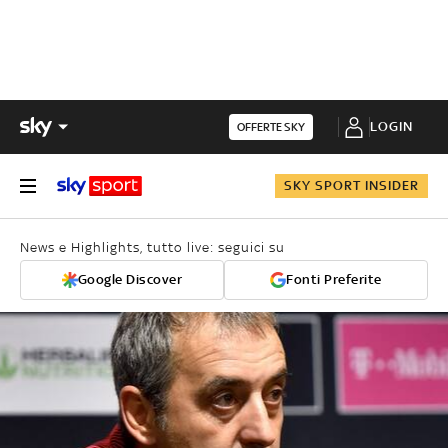
LOGIN
OFFERTE SKY
SKY SPORT INSIDER
News e Highlights, tutto live: seguici su
Google Discover
Fonti Preferite