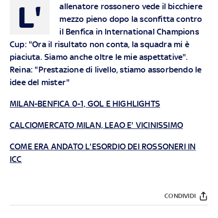
L'
allenatore rossonero vede il bicchiere
mezzo pieno dopo la sconfitta contro
il Benfica in International Champions
Cup: "Ora il risultato non conta, la squadra mi è
piaciuta. Siamo anche oltre le mie aspettative".
Reina: "Prestazione di livello, stiamo assorbendo le
idee del mister"
MILAN-BENFICA 0-1, GOL E HIGHLIGHTS
CALCIOMERCATO MILAN, LEAO E' VICINISSIMO
COME ERA ANDATO L'ESORDIO DEI ROSSONERI IN
ICC
CONDIVIDI