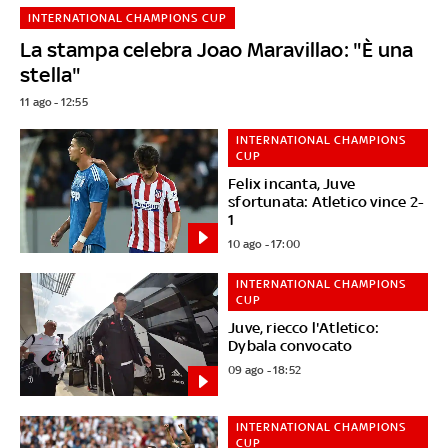
INTERNATIONAL CHAMPIONS CUP
La stampa celebra Joao Maravillao: "È una
stella"
11 ago - 12:55
INTERNATIONAL CHAMPIONS
CUP
Felix incanta, Juve
sfortunata: Atletico vince 2-
1
10 ago - 17:00
INTERNATIONAL CHAMPIONS
CUP
Juve, riecco l'Atletico:
Dybala convocato
09 ago - 18:52
INTERNATIONAL CHAMPIONS
CUP