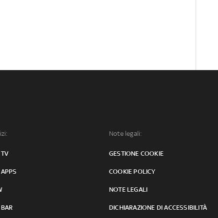
izi:
Note legali:
 TV
GESTIONE COOKIE
 APPS
COOKIE POLICY
W
NOTE LEGALI
 BAR
DICHIARAZIONE DI ACCESSIBILITÀ