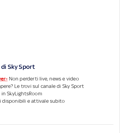
 di Sky Sport
ver-
Non perderti live, news e video
pere? Le trovi sul canale di Sky Sport
 in SkyLightsRoom
 disponibili e attivale subito