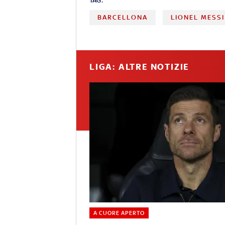
TAG:
BARCELLONA
LIONEL MESSI
LIGA: ALTRE NOTIZIE
A CUORE APERTO