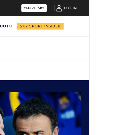
LOGIN
OFFERTE SKY
NUOTO
SKY SPORT INSIDER