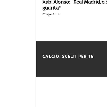
Xabi Alonso: "Real Madrid, ci
guarita"
02 ago - 21:14
CALCIO: SCELTI PER TE