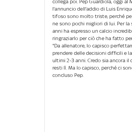
collega poi. Pep Guardiola, oggi al
l'annuncio dell'addio di Luis Enriq
tifoso sono molto triste, perché per
ne sono pochi migliori di lui. Per la
anni ha espresso un calcio incredibi
ringraziarlo per ciò che ha fatto p
"Da allenatore, lo capisco perfetta
prendere delle decisioni difficili e
ultimi 2-3 anni. Credo sia ancora il
resti lì. Ma lo capisco, perché ci so
concluso Pep.