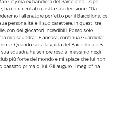
 Man City ma ex bandiera del Barcellona. Dopo
ue, ha commentato così la sua decisione: "Da
deremo l’allenatore perfetto per il Barcellona, ce
 sua personalità e il suo carattere. In questi tre
le, con dei giocatori incredibili. Posso solo
er la mia squadra". E ancora, continua Guardiola:
mente. Quando sei alla guida del Barcellona devi
 la sua squadra ha sempre reso al massimo negli
 club più forte del mondo e mi spiace che lui non
no passato prima di lui. Gli auguro il meglio" ha