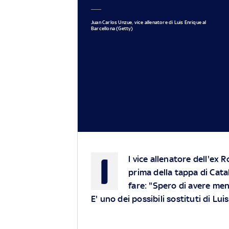
Juan Carlos Unzue, vice allenatore di Luis Enrique al
Barcellona (Getty)
I
l vice allenatore dell'ex
prima della tappa di Cata
fare: "Spero di avere men
E' uno dei possibili sostituti di L