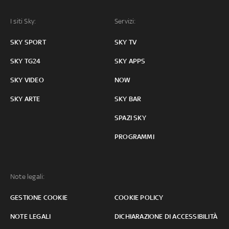
I siti Sky:
Servizi:
SKY SPORT
SKY TV
SKY TG24
SKY APPS
SKY VIDEO
NOW
SKY ARTE
SKY BAR
SPAZI SKY
PROGRAMMI
Note legali:
GESTIONE COOKIE
COOKIE POLICY
NOTE LEGALI
DICHIARAZIONE DI ACCESSIBILITÀ