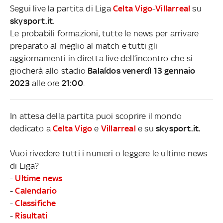
Segui live la partita di Liga
Celta Vigo
-
Villarreal
su
skysport.it
.
Le probabili formazioni, tutte le news per arrivare
preparato al meglio al match e tutti gli
aggiornamenti in diretta live dell’incontro che si
giocherà allo stadio
Balaídos venerdì 13 gennaio
2023
alle ore
21:00
.
In attesa della partita puoi scoprire il mondo
dedicato a
Celta Vigo
e
Villarreal
e su
skysport.it.
Vuoi rivedere tutti i numeri o leggere le ultime news
di Liga?
-
Ultime news
-
Calendario
-
Classifiche
-
Risultati