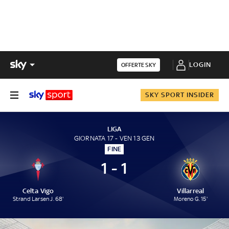
LOGIN
OFFERTE SKY
SKY SPORT INSIDER
LIGA
GIORNATA 17 - VEN 13 GEN
FINE
1 - 1
Celta Vigo
Villarreal
Strand Larsen J. 68'
Moreno G. 15'