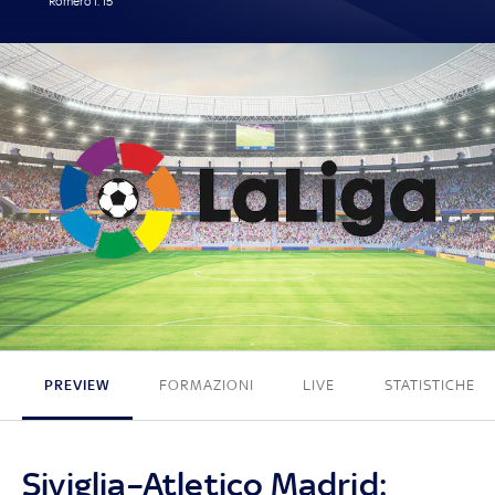
Romero I. 15'
1 - 0
PREVIEW
FORMAZIONI
LIVE
STATISTICHE
Siviglia–Atletico Madrid: