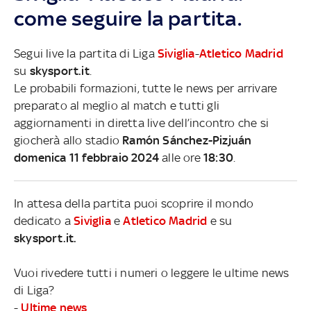
come seguire la partita.
Segui live la partita di Liga
Siviglia
-
Atletico Madrid
su
skysport.it
.
Le probabili formazioni, tutte le news per arrivare
preparato al meglio al match e tutti gli
aggiornamenti in diretta live dell’incontro che si
giocherà allo stadio
Ramón Sánchez-Pizjuán
domenica 11 febbraio 2024
alle ore
18:30
.
In attesa della partita puoi scoprire il mondo
dedicato a
Siviglia
e
Atletico Madrid
e su
skysport.it.
Vuoi rivedere tutti i numeri o leggere le ultime news
di Liga?
-
Ultime news