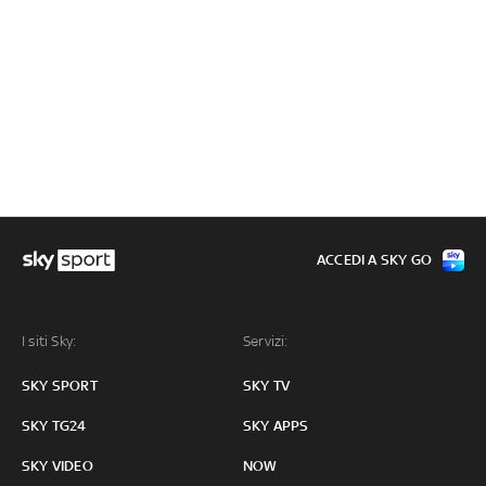
ACCEDI A SKY GO
I siti Sky:
Servizi:
SKY SPORT
SKY TV
SKY TG24
SKY APPS
SKY VIDEO
NOW