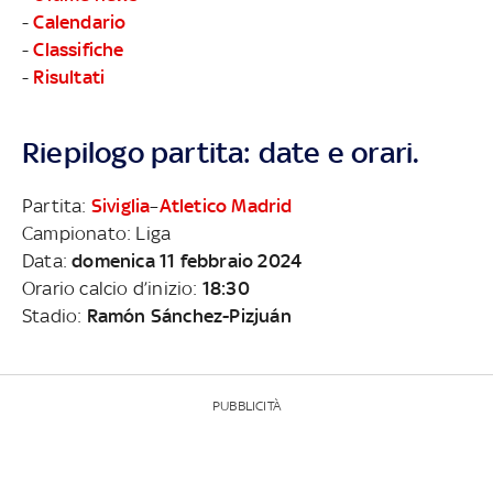
-
Calendario
-
Classifiche
-
Risultati
Riepilogo partita: date e orari.
Partita:
Siviglia
–
Atletico Madrid
Campionato: Liga
Data:
domenica 11 febbraio 2024
Orario calcio d’inizio:
18:30
Stadio:
Ramón Sánchez-Pizjuán
PUBBLICITÀ