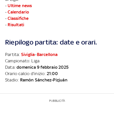
-
Ultime news
-
Calendario
-
Classifiche
-
Risultati
Riepilogo partita: date e orari.
Partita:
Siviglia
–
Barcellona
Campionato: Liga
Data:
domenica 9 febbraio 2025
Orario calcio d’inizio:
21:00
Stadio:
Ramón Sánchez-Pizjuán
PUBBLICITÀ