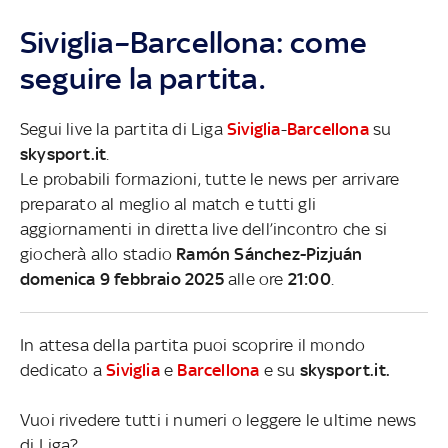
Siviglia–Barcellona: come
seguire la partita.
Segui live la partita di Liga
Siviglia
-
Barcellona
su
skysport.it
.
Le probabili formazioni, tutte le news per arrivare
preparato al meglio al match e tutti gli
aggiornamenti in diretta live dell’incontro che si
giocherà allo stadio
Ramón Sánchez-Pizjuán
domenica 9 febbraio 2025
alle ore
21:00
.
In attesa della partita puoi scoprire il mondo
dedicato a
Siviglia
e
Barcellona
e su
skysport.it.
Vuoi rivedere tutti i numeri o leggere le ultime news
di Liga?