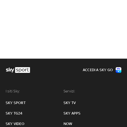
ACCEDI A SKY GO
I siti Sky:
Servizi:
SKY SPORT
SKY TV
SKY TG24
SKY APPS
SKY VIDEO
NOW