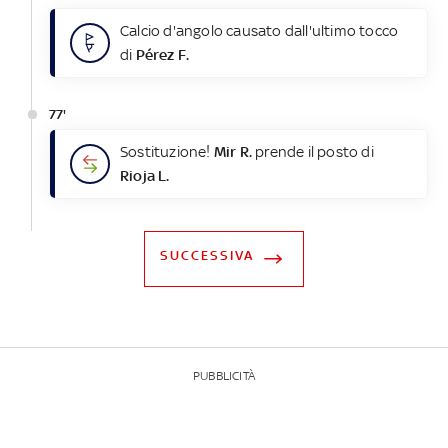
Calcio d'angolo causato dall'ultimo tocco
di
Pérez F.
77'
Sostituzione!
Mir R.
prende il posto di
Rioja L.
SUCCESSIVA
PUBBLICITÀ