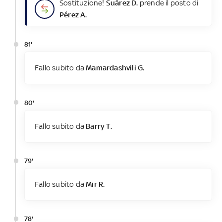
Sostituzione!
Suárez D.
prende il posto di
Pérez A.
81'
Fallo subito da
Mamardashvili G.
80'
Fallo subito da
Barry T.
79'
Fallo subito da
Mir R.
78'